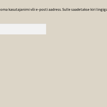
 oma kasutajanimi või e-posti aadress. Sulle saadetakse kiri lingig