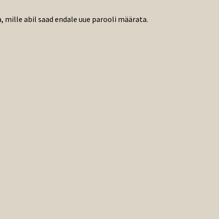
a, mille abil saad endale uue parooli määrata.