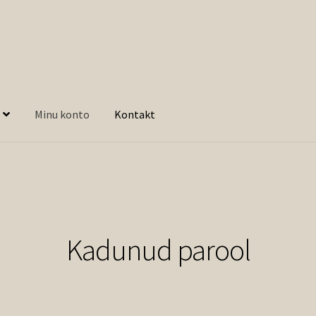
Minu konto
Kontakt
Kadunud parool