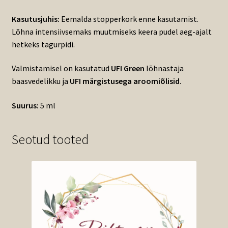
Kasutusjuhis:
Eemalda stopperkork enne kasutamist.
Lõhna intensiivsemaks muutmiseks keera pudel aeg-ajalt
hetkeks tagurpidi.
Valmistamisel on kasutatud
UFI Green
lõhnastaja
baasvedelikku ja
UFI märgistusega aroomiõlisid
.
Suurus:
5 ml
Seotud tooted