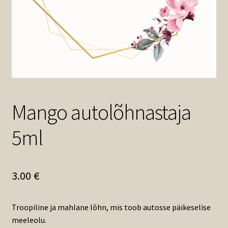
Mango autolõhnastaja
5ml
3.00
€
Troopiline ja mahlane lõhn, mis toob autosse päikeselise
meeleolu.