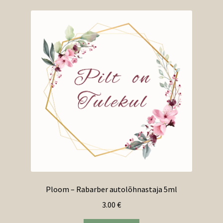
Ploom – Rabarber autolõhnastaja 5ml
3.00
€