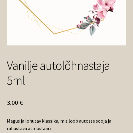
Vanilje autolõhnastaja
5ml
3.00
€
Magus ja lohutav klassika, mis loob autosse sooja ja
rahustava atmosfääri.