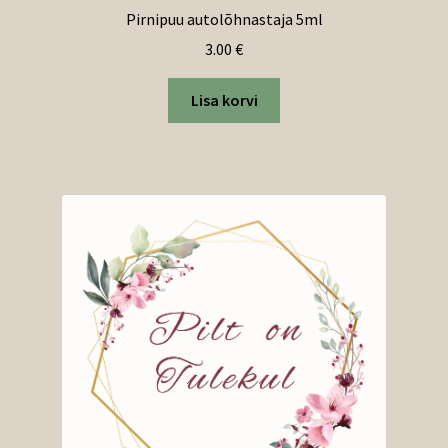
Pirnipuu autolõhnastaja 5ml
3.00
€
Lisa korvi